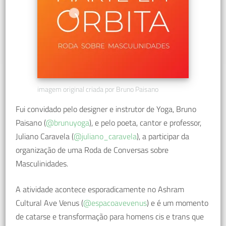
imagem original criada por Bruno Paisano
Fui convidado pelo designer e instrutor de Yoga, Bruno
Paisano (
@brunuyoga
), e pelo poeta, cantor e professor,
Juliano Caravela (
@juliano_caravela
), a participar da
organização de uma Roda de Conversas sobre
Masculinidades.
A atividade acontece esporadicamente no Ashram
Cultural Ave Venus (
@espacoavevenus
) e é um momento
de catarse e transformação para homens cis e trans que