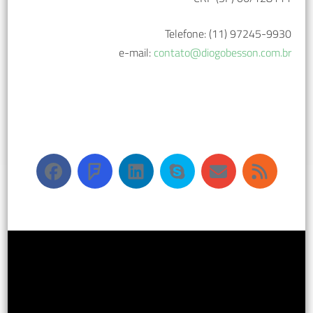
Telefone: (11) 97245-9930
e-mail:
contato@diogobesson.com.br