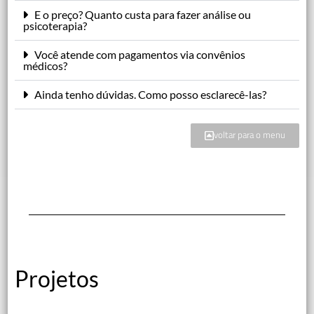
E o preço? Quanto custa para fazer análise ou
psicoterapia?
Você atende com pagamentos via convênios
médicos?
Ainda tenho dúvidas. Como posso esclarecê-las?
voltar para o menu
Projetos