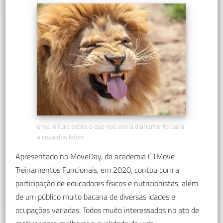
uma leitura sobre o que nos envia diariamente para
a cova dos leões
Apresentado no MoveDay, da academia CTMove
Treinamentos Funcionais, em 2020, contou com a
participação de educadores físicos e nutricionistas, além
de um público muito bacana de diversas idades e
ocupações variadas. Todos muito interessados no ato de