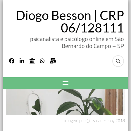
Diogo Besson | CRP
06/128111
psicanalista e psicólogo online em São
Bernardo do Campo – SP
imagem por: @itsmariekenny 2018