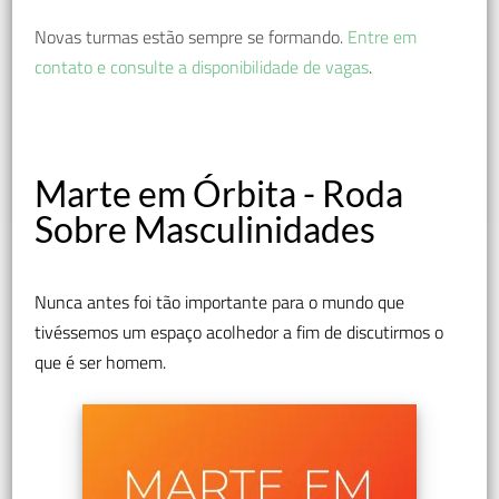
Novas turmas estão sempre se formando.
Entre em
contato e consulte a disponibilidade de vagas
.
Marte em Órbita - Roda
Sobre Masculinidades
Nunca antes foi tão importante para o mundo que
tivéssemos um espaço acolhedor a fim de discutirmos o
que é ser homem.