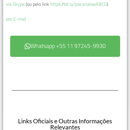
via Skype
(ou pelo link
https://bit.ly/psicanaliseABCD
)
por E-mail
Whatsapp +55 11 97245-9930
Links Oficiais e Outras Informações
Relevantes